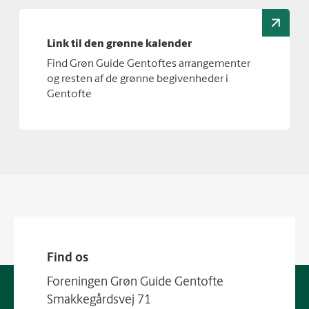
Link til den grønne kalender
Find Grøn Guide Gentoftes arrangementer
og resten af de grønne begivenheder i
Gentofte
Find os
Foreningen Grøn Guide Gentofte
Smakkegårdsvej 71