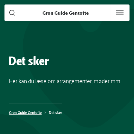
Gå til hoved indhold
Grøn Guide Gentofte
Det sker
Her kan du læse om arrangementer, møder mm
Grøn Guide Gentofte
Det sker