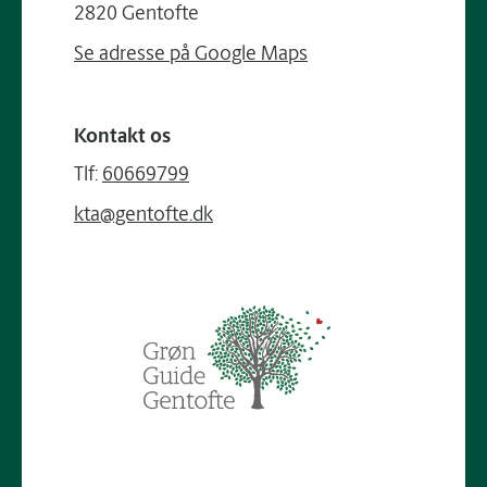
2820 Gentofte
Se adresse på Google Maps
Kontakt os
Tlf:
60669799
kta@gentofte.dk