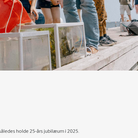
således holde 25-års jubilæum i 2025.