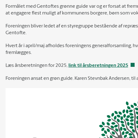
Formålet med Gentoftes grønne guide var og er forsat at fr
at engagere flest muligt af kommunens borgere, børn som vo
Foreningen bliver ledet af en styregruppe bestående af repræs
Gentofte.
Hvert år i april/maj afholdes foreningens generalforsamling, hv
fremlægges.
Læs årsberetningen for 2025,
link til årsberetningen 2025
Foreningen ansat en grøn guide. Karen Stevnbak Andersen, til at