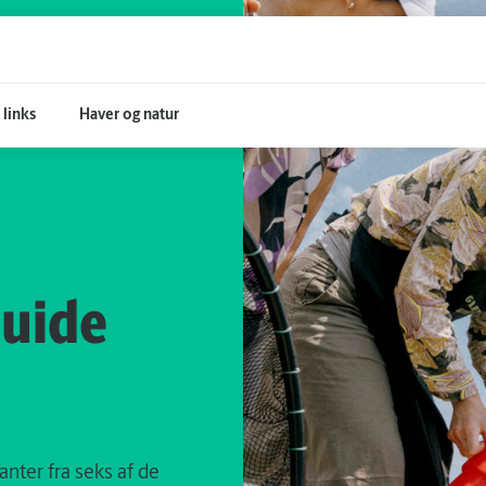
 links
Haver og natur
Guide
nter fra seks af de