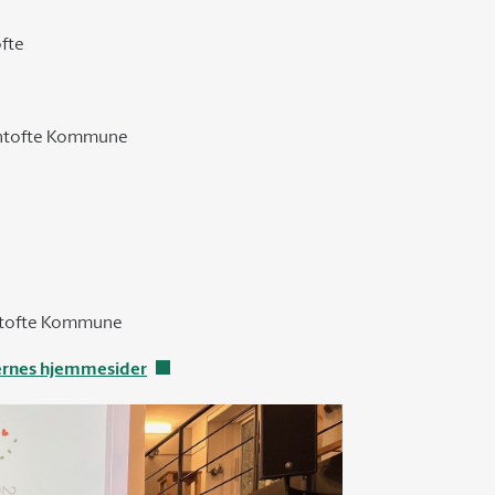
ofte
Gentofte Kommune
Gentofte Kommune
ngernes hjemmesider