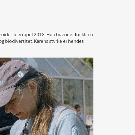
guide siden april 2018. Hun brænder for klima
 biodiversitet, Karens styrke er hendes