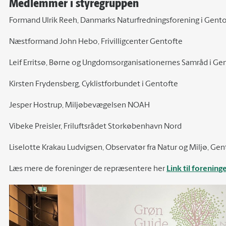
Medlemmer i styregruppen
Formand Ulrik Reeh, Danmarks Naturfredningsforening i Gent
Næstformand John Hebo, Frivilligcenter Gentofte
Leif Erritsø, Børne og Ungdomsorganisationernes Samråd i 
Kirsten Frydensberg, Cyklistforbundet i Gentofte
Jesper Hostrup, Miljøbevægelsen NOAH
Vibeke Preisler, Friluftsrådet Storkøbenhavn Nord
Liselotte Krakau Ludvigsen, Observatør fra Natur og Miljø, 
Læs mere de foreninger de repræsentere her
Link til foreni