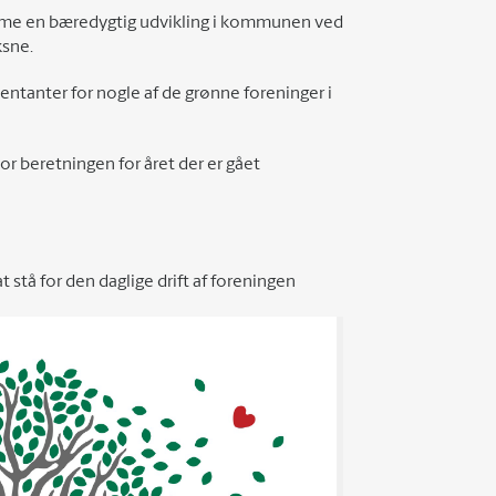
emme en bæredygtig udvikling i kommunen ved
ksne.
entanter for nogle af de grønne foreninger i
or beretningen for året der er gået
 stå for den daglige drift af foreningen