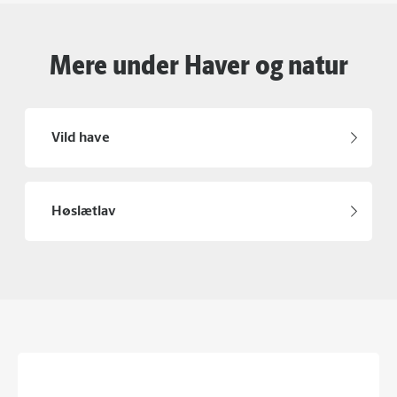
Mere under Haver og natur
Vild have
Høslætlav