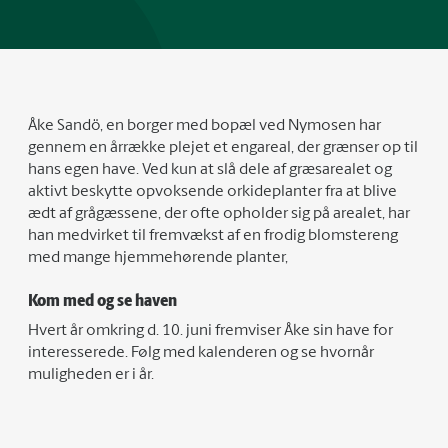
Åke Sandö, en borger med bopæl ved Nymosen har
gennem en årrække plejet et engareal, der grænser op til
hans egen have. Ved kun at slå dele af græsarealet og
aktivt beskytte opvoksende orkideplanter fra at blive
ædt af grågæssene, der ofte opholder sig på arealet, har
han medvirket til fremvækst af en frodig blomstereng
med mange hjemmehørende planter,
Kom med og se haven
Hvert år omkring d. 10. juni fremviser Åke sin have for
interesserede. Følg med kalenderen og se hvornår
muligheden er i år.