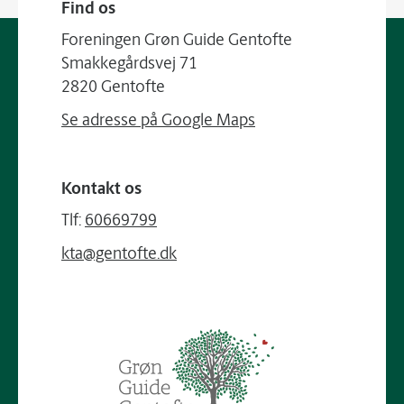
Find os
Foreningen Grøn Guide Gentofte
Smakkegårdsvej 71
2820 Gentofte
Se adresse på Google Maps
Kontakt os
Tlf:
60669799
kta@gentofte.dk